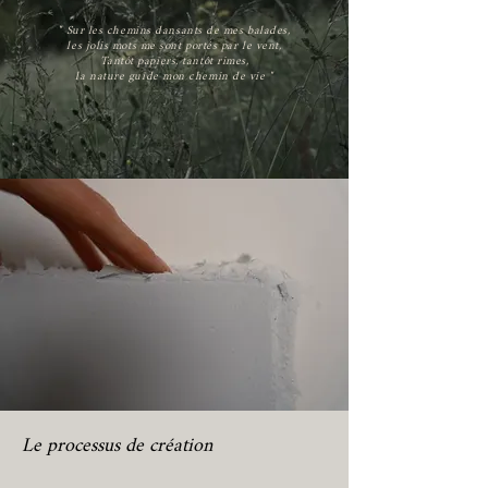
" Sur les chemins dansants de mes balades,
les jolis mots me sont portés par le vent,
Tantôt papiers, tantôt rimes,
la nature guide mon chemin de vie "
Le processus de création