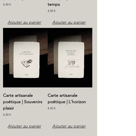
temps
Prix
4,50 €
Prix
4,50 €
Ajouter au panier
Ajouter au panier
Carte artisanale
Carte artisanale
poétique | Souvenirs
poétique | L'horizon
plaisir
Prix
4,50 €
Prix
4,50 €
Ajouter au panier
Ajouter au panier