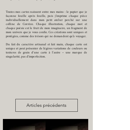
Toutes mes cartes naissent entre mes mains : le papier que je
façonne feuille après feuille, puis j’imprime chaque pièce
individuellement dans mon petit atelier perché sur une
colline de Corrèze. Chaque illustration, chaque mot et
chaque poésie est le fruit de mon imaginaire, un fragment de
mon univers que je vous confie. Ces créations sont uniques et
protégées, comme des trésors qui ne demandent qu’à voyager.
Du fait du caractère artisanal et fait main, chaque carte est
unique et peut présenter de légères variations de couleurs ou
textures de grain d’une carte à l’autre – une marque de
singularité, pas d’imperfection.
Articles précédents