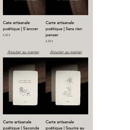
Cate artisanale
Carte artisanale
poétique | S'ancrer
poétique | Sans rien
penser
Prix
4,50 €
Prix
4,50 €
Ajouter au panier
Ajouter au panier
Carte artisanale
Carte artisanale
poétique | Seconde
poétique | Sourire au