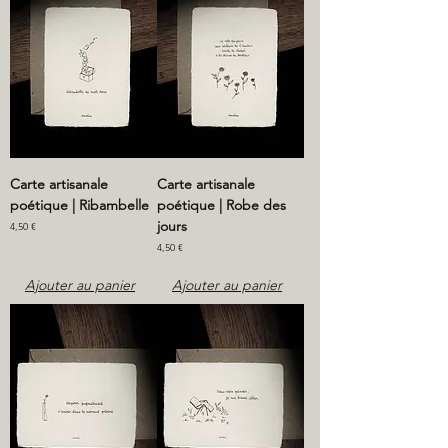
Carte artisanale
Carte artisanale
poétique | Ribambelle
poétique | Robe des
jours
Prix
4,50 €
Prix
4,50 €
Ajouter au panier
Ajouter au panier