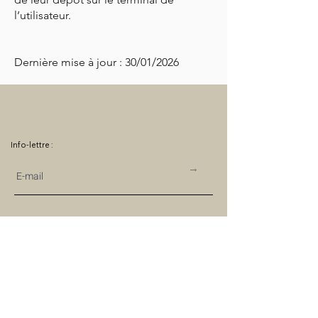
l’utilisateur.
Dernière mise à jour : 30/01/2026
Info-lettre :
→
Mentions légales
Conditions Générales de Vente