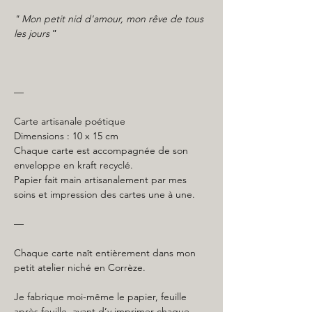
" Mon petit nid d'amour, mon rêve de tous
les jours
"
—
Carte artisanale poétique
Dimensions : 10 x 15 cm
Chaque carte est accompagnée de son
enveloppe en kraft recyclé.
Papier fait main artisanalement par mes
soins et impression des cartes une à une.
—
Chaque carte naît entièrement dans mon
petit atelier niché en Corrèze.
Je fabrique moi-même le papier, feuille
après feuille, avant d’y imprimer chaque