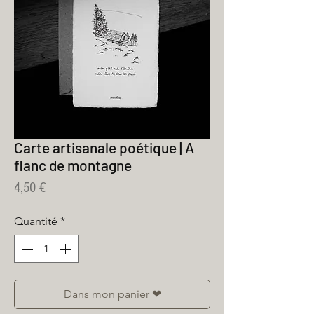
Carte artisanale poétique | A
flanc de montagne
Prix
4,50 €
Quantité
*
Dans mon panier ❤