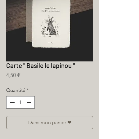
Carte " Basile le lapinou "
Prix
4,50 €
Quantité
*
Dans mon panier ❤