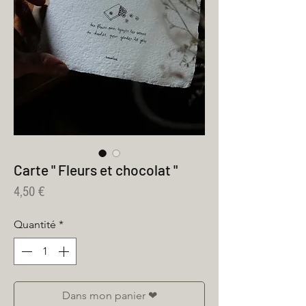
Carte " Fleurs et chocolat "
Prix
4,50 €
Quantité
*
Dans mon panier ❤