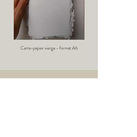
Carte-papier vierge - format A6
Info-lettre :
→