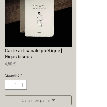
Carte artisanale poétique |
Gigas bisous
Prix
4,50 €
Quantité
*
Dans mon panier ❤