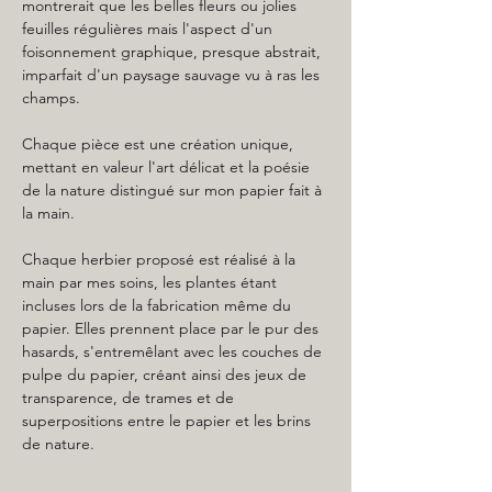
montrerait que les belles fleurs ou jolies
feuilles régulières mais l'aspect d'un
foisonnement graphique, presque abstrait,
imparfait d'un paysage sauvage vu à ras les
champs.
Chaque pièce est une création unique,
mettant en valeur l'art délicat et la poésie
de la nature distingué sur mon papier fait à
la main.
Chaque herbier proposé est réalisé à la
main par mes soins, les plantes étant
incluses lors de la fabrication même du
papier. Elles prennent place par le pur des
hasards, s'entremêlant avec les couches de
pulpe du papier, créant ainsi des jeux de
transparence, de trames et de
superpositions entre le papier et les brins
de nature.