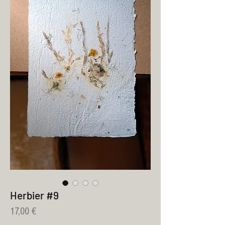
Herbier #9
Prix
17,00 €