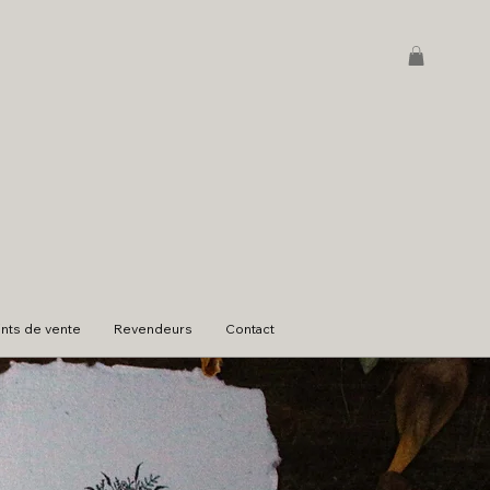
ints de vente
Revendeurs
Contact