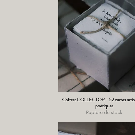
Coffret COLLECTOR - 52 cartes artis
Aperçu rapide
poétiques
Rupture de stock