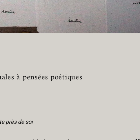
nales à pensées poétiques
te près de soi