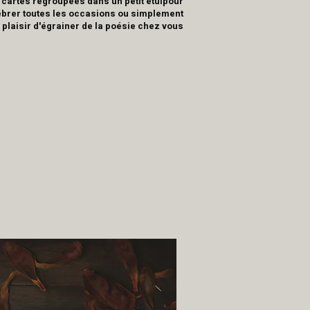
 cartes regroupées dans un petit étuipour
ébrer toutes les occasions ou simplement
 plaisir d'égrainer de la poésie chez vous