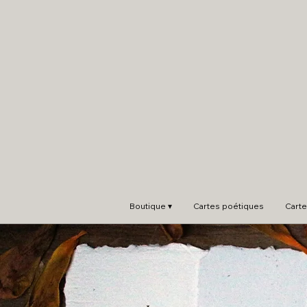
Boutique ▾
Cartes poétiques
Carte