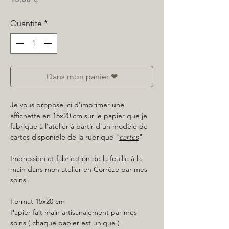
Quantité
*
Dans mon panier ❤
Je vous propose ici d'imprimer une
affichette en 15x20 cm sur le papier que je
fabrique à l'atelier à partir d'un modèle de
cartes disponible de la rubrique "
cartes
"
Impression et fabrication de la feuille à la
main dans mon atelier en Corrèze par mes
soins.
Format 15x20 cm
Papier fait main artisanalement par mes
soins ( chaque papier est unique )