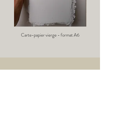
Carte-papier vierge - format A6
Info-lettre :
→