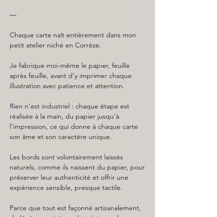
—
Chaque carte naît entièrement dans mon
petit atelier niché en Corrèze.
Je fabrique moi-même le papier, feuille
après feuille, avant d’y imprimer chaque
illustration avec patience et attention.
Rien n’est industriel : chaque étape est
réalisée à la main, du papier jusqu’à
l’impression, ce qui donne à chaque carte
son âme et son caractère unique.
Les bords sont volontairement laissés
naturels, comme ils naissent du papier, pour
préserver leur authenticité et offrir une
expérience sensible, presque tactile.
Parce que tout est façonné artisanalement,