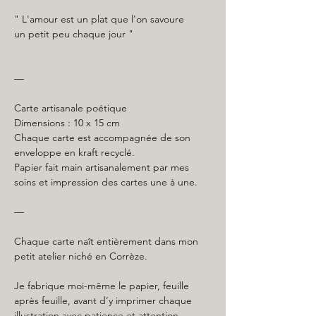
" L'amour est un plat que l'on savoure
un petit peu chaque jour
"
—
Carte artisanale poétique
Dimensions : 10 x 15 cm
Chaque carte est accompagnée de son
enveloppe en kraft recyclé.
Papier fait main artisanalement par mes
soins et impression des cartes une à une.
—
Chaque carte naît entièrement dans mon
petit atelier niché en Corrèze.
Je fabrique moi-même le papier, feuille
après feuille, avant d’y imprimer chaque
illustration avec patience et attention.