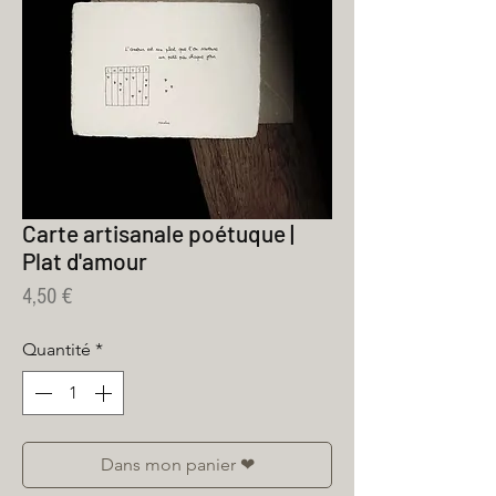
Carte artisanale poétuque |
Plat d'amour
Prix
4,50 €
Quantité
*
Dans mon panier ❤