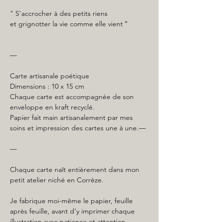
" S'accrocher à des petits riens
et grignotter la vie comme elle vient
"
—
Carte artisanale poétique
Dimensions : 10 x 15 cm
Chaque carte est accompagnée de son
enveloppe en kraft recyclé.
Papier fait main artisanalement par mes
soins et impression des cartes une à une.—
—
Chaque carte naît entièrement dans mon
petit atelier niché en Corrèze.
Je fabrique moi-même le papier, feuille
après feuille, avant d’y imprimer chaque
illustration avec patience et attention.