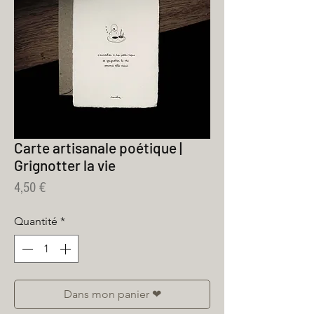
Carte artisanale poétique |
Grignotter la vie
Prix
4,50 €
Quantité
*
Dans mon panier ❤