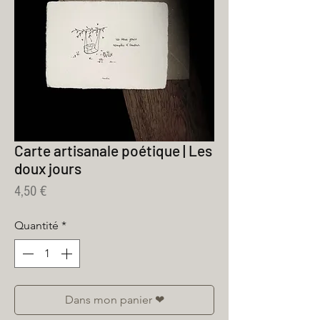
Carte artisanale poétique | Les
doux jours
Prix
4,50 €
Quantité
*
Dans mon panier ❤