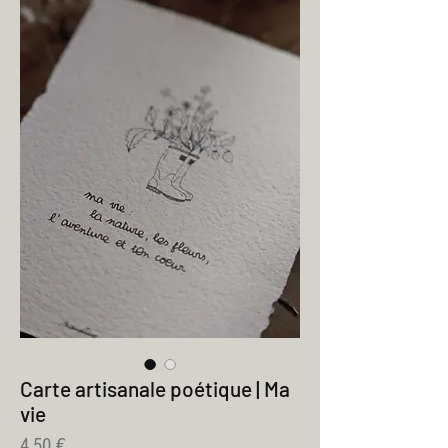
Carte artisanale poétique | Ma
vie
Prix
4,50 €