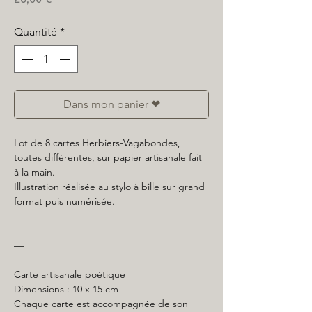
Quantité
*
Dans mon panier ❤
Lot de 8 cartes Herbiers-Vagabondes,
toutes différentes, sur papier artisanale fait
à la main.
Illustration réalisée au stylo à bille sur grand
format puis numérisée.
—
Carte artisanale poétique
Dimensions : 10 x 15 cm
Chaque carte est accompagnée de son