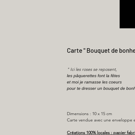
Carte " Bouquet de bonhe
" Ici les roses se reposent,
les pâquerettes font la fêtes
et moi je ramasse les coeurs
pour te dresser un bouquet de bonh
Dimensions : 10 x 15 cm
Carte vendue avec une enveloppe en
Créations 100% locales : papier fab