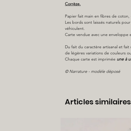
Corrèze.
Papier fait main en fibres de coton, 
Les bords sont laissés naturels pour 
véhiculent.
Carte vendue avec une enveloppe en
Du fait du caractère artisanal et fa
de légères variations de couleurs ou
Chaque carte est imprimée
une à u
© Narrature - modèle déposé
Articles similaires