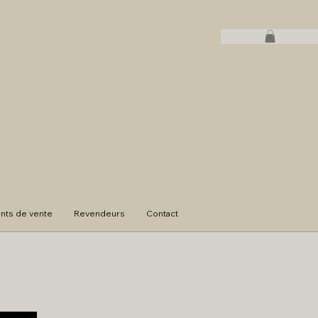
ints de vente
Revendeurs
Contact