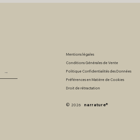
Mentions légales
Conditions Générales de Vente
→
Politique Confidentialités des Données
Préférences en Matière de Cookies
Droit de rétractation
©
narrature
®
2026