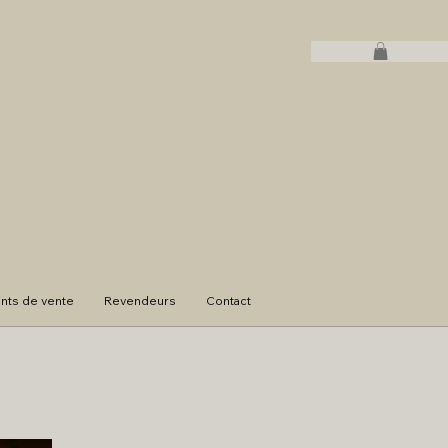
ints de vente
Revendeurs
Contact