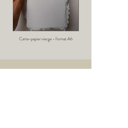
Carte-papier vierge - format A6
Info-lettre :
→