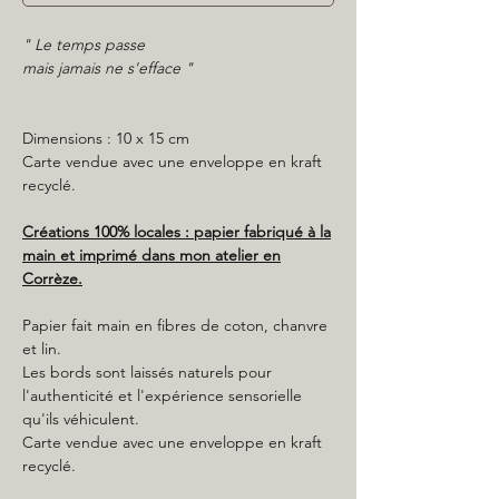
" Le temps passe
mais jamais ne s'efface "
Dimensions : 10 x 15 cm
Carte vendue avec une enveloppe en kraft
recyclé.
Créations 100% locales : papier fabriqué à la
main et imprimé dans mon atelier en
Corrèze.
Papier fait main en fibres de coton, chanvre
et lin.
Les bords sont laissés naturels pour
l'authenticité et l'expérience sensorielle
qu'ils véhiculent.
Carte vendue avec une enveloppe en kraft
recyclé.