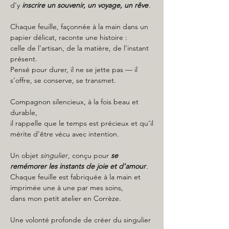
d’y
inscrire un souvenir, un voyage, un rêve
.
Chaque feuille, façonnée à la main dans un
papier délicat, raconte une histoire :
celle de l’artisan, de la matière, de l’instant
présent.
Pensé pour durer, il ne se jette pas — il
s’offre, se conserve, se transmet.
Compagnon silencieux, à la fois beau et
durable,
il rappelle que le temps est précieux et qu’il
mérite d’être vécu avec intention.
Un objet
singulier
, conçu pour
se
remémorer les instants de joie et d’amour
.
Chaque feuille est fabriquée à la main et
imprimée une à une par mes soins,
dans mon petit atelier en Corrèze.
Une volonté profonde de créer du singulier