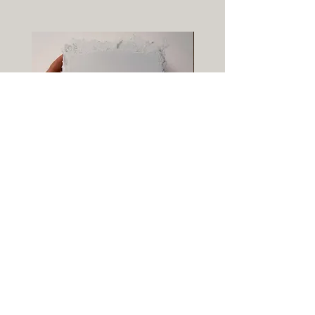
Carte-papier vierge - format A6