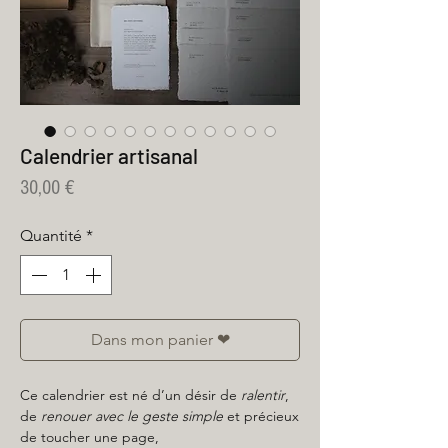
Calendrier artisanal
Prix
30,00 €
Quantité
*
Dans mon panier ❤
Ce calendrier est né d’un désir de
ralentir
,
de
renouer avec le geste simple
et précieux
de toucher une page,