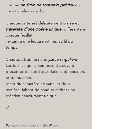
comme
un écrin de souvenirs précieux
, à
lire et à relire sans fin.
Chaque carte est délicatement ornée et
traversée d’une poésie unique
, différente à
chaque feuillet,
invitant à une lecture intime, au fil du
temps.
Chaque album est une
pièce singulière
.
Les feuilles qui le composent peuvent
présenter de subtiles variations de couleurs
et de nuances,
reflet du caractère artisanal et de la
matière, faisant de chaque coffret une
création absolument unique.
//
Format des cartes : 10x15 cm