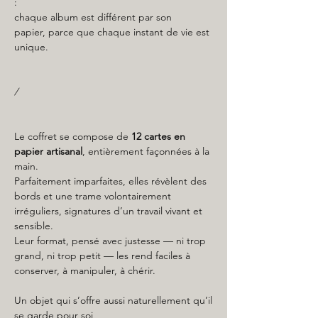
:
chaque album est différent par son
papier, parce que chaque instant de vie est
unique.
/
Le coffret se compose de
12 cartes en
papier artisanal
, entièrement façonnées à la
main.
Parfaitement imparfaites, elles révèlent des
bords et une trame volontairement
irréguliers, signatures d’un travail vivant et
sensible.
Leur format, pensé avec justesse — ni trop
grand, ni trop petit — les rend faciles à
conserver, à manipuler, à chérir.
Un objet qui s’offre aussi naturellement qu’il
se garde pour soi,