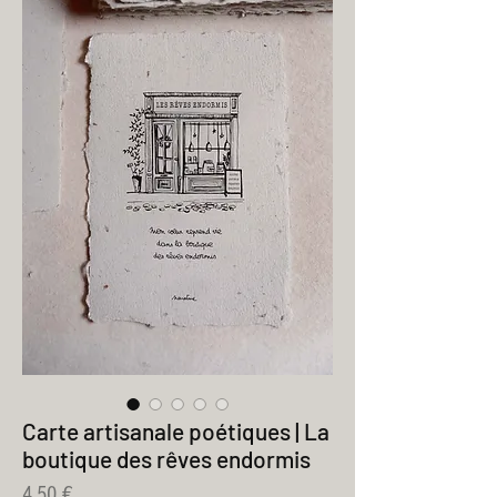
Carte artisanale poétiques | La
boutique des rêves endormis
Prix
4,50 €