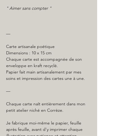
" Aimer sans compter "
—
Carte artisanale poétique
Dimensions : 10 x 15 cm
Chaque carte est accompagnée de son
enveloppe en kraft recyclé.
Papier fait main artisanalement par mes
soins et impression des cartes une à une.
—
Chaque carte naît entièrement dans mon
petit atelier niché en Corrèze.
Je fabrique moi-même le papier, feuille
après feuille, avant d’y imprimer chaque
illustration avec patience et attention.