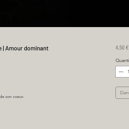
e | Amour dominant
4,50 €
Quanti
Dan
 de son coeur.