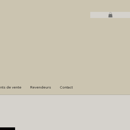
ints de vente
Revendeurs
Contact