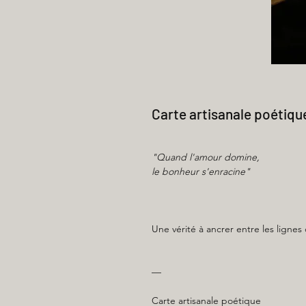
Carte artisanale poétiqu
"Quand l'amour domine,
le bonheur s'enracine"
Une vérité à ancrer entre les lignes
—
Carte artisanale poétique