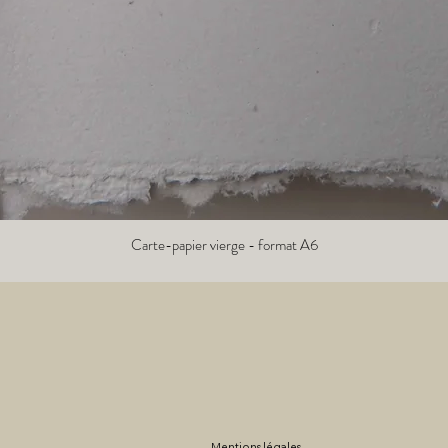
Carte-papier vierge - format A6
Aperçu rapide
Mentions légales