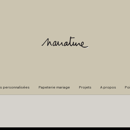
s personnalisées
Papeterie mariage
Projets
A propos
Po