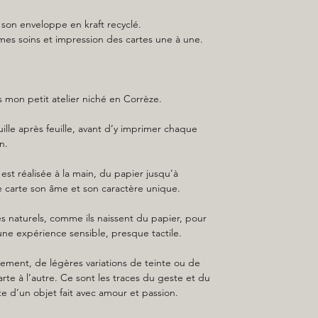
on enveloppe en kraft recyclé.
 mes soins et impression des cartes une à une.
 mon petit atelier niché en Corrèze.
ille après feuille, avant d’y imprimer chaque
n.
 est réalisée à la main, du papier jusqu’à
e carte son âme et son caractère unique.
és naturels, comme ils naissent du papier, pour
 une expérience sensible, presque tactile.
lement, de légères variations de teinte ou de
rte à l’autre. Ce sont les traces du geste et du
te d’un objet fait avec amour et passion.