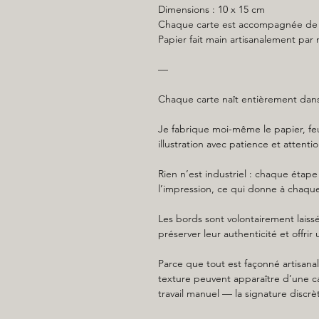
Dimensions : 10 x 15 cm
Chaque carte est accompagnée de s
Papier fait main artisanalement par
—
Chaque carte naît entièrement dans
Je fabrique moi-même le papier, feu
illustration avec patience et attentio
Rien n’est industriel : chaque étape
l’impression, ce qui donne à chaqu
Les bords sont volontairement laiss
préserver leur authenticité et offrir
Parce que tout est façonné artisana
texture peuvent apparaître d’une ca
travail manuel — la signature discrè