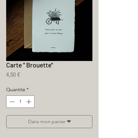
Carte " Brouette"
Prix
4,50 €
Quantité
*
Dans mon panier ❤