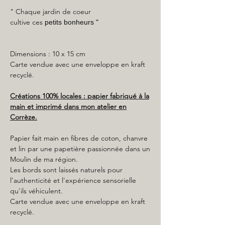
" Chaque jardin de coeur
cultive ces
petits bonheurs
"
Dimensions : 10 x 15 cm
Carte vendue avec une enveloppe en kraft
recyclé.
Créations 100% locales : papier fabriqué à la
main et imprimé dans mon atelier en
Corrèze.
Papier fait main en fibres de coton, chanvre
et lin par une papetière passionnée dans un
Moulin de ma région.
Les bords sont laissés naturels pour
l'authenticité et l'expérience sensorielle
qu'ils véhiculent.
Carte vendue avec une enveloppe en kraft
recyclé.