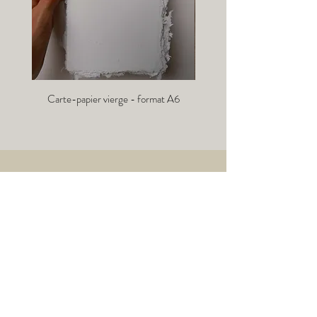
Carte-papier vierge - format A6
Info-lettre :
→