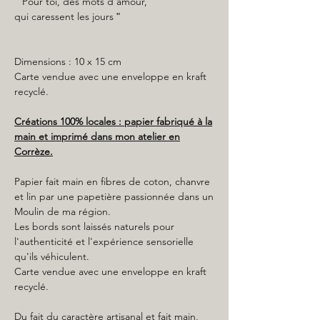
" Pour toi, des mots d'amour,
qui caressent les jours
"
Dimensions : 10 x 15 cm
Carte vendue avec une enveloppe en kraft
recyclé.
Créations 100% locales : papier fabriqué à la
main et imprimé dans mon atelier en
Corrèze.
Papier fait main en fibres de coton, chanvre
et lin par une papetière passionnée dans un
Moulin de ma région.
Les bords sont laissés naturels pour
l'authenticité et l'expérience sensorielle
qu'ils véhiculent.
Carte vendue avec une enveloppe en kraft
recyclé.
Du fait du caractère artisanal et fait main,