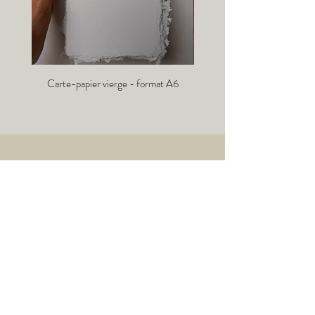
Carte-papier vierge - format A6
Info-lettre :
→