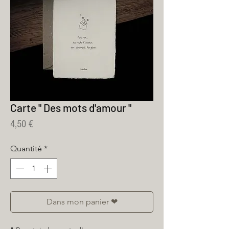
Carte " Des mots d'amour "
Prix
4,50 €
Quantité
*
Dans mon panier ❤