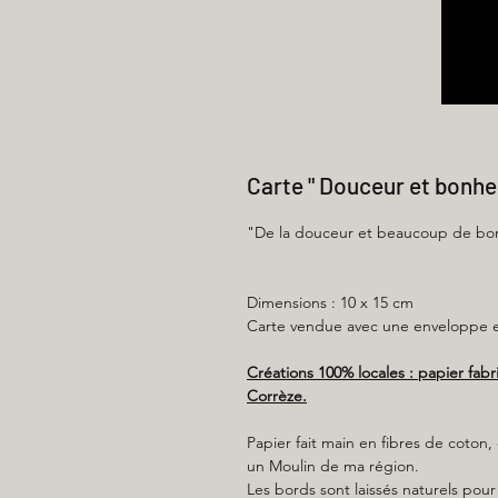
Carte " Douceur et bonhe
"De la douceur et beaucoup de bo
Dimensions : 10 x 15 cm
Carte vendue avec une enveloppe en
Créations 100% locales : papier fab
Corrèze.
Papier fait main en fibres de coton
un Moulin de ma région.
Les bords sont laissés naturels pour 