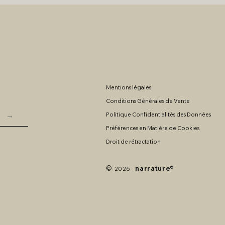
Mentions légales
Conditions Générales de Vente
→
Politique Confidentialités des Données
Préférences en Matière de Cookies
Droit de rétractation
©
narrature
®
2026