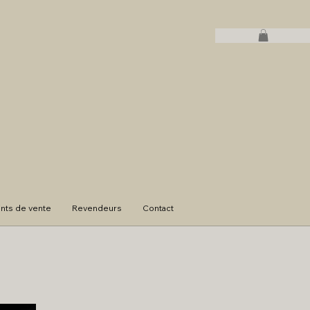
ints de vente
Revendeurs
Contact