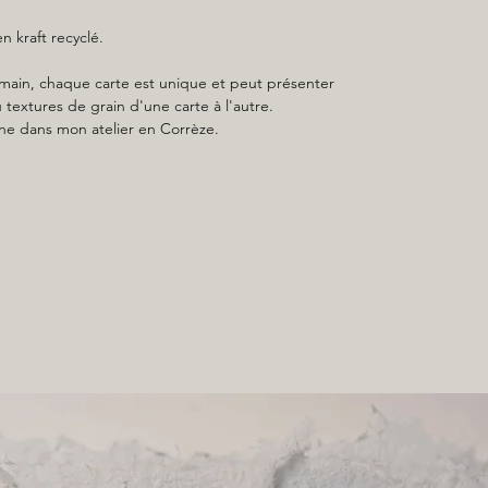
 kraft recyclé.
it main, chaque carte est unique et peut présenter
 textures de grain d'une carte à l'autre.
ne dans mon atelier en Corrèze.