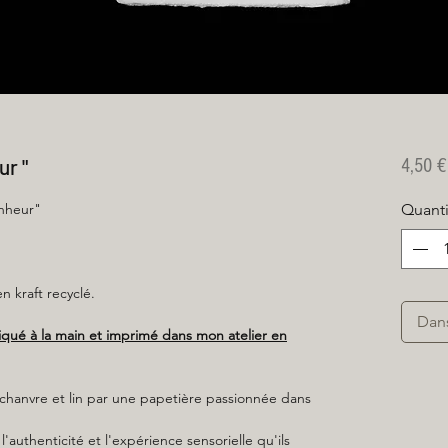
ur "
4,50 €
nheur"
Quanti
 kraft recyclé.
Dan
riqué à la main et imprimé dans mon atelier en
, chanvre et lin par une papetière passionnée dans
l'authenticité et l'expérience sensorielle qu'ils