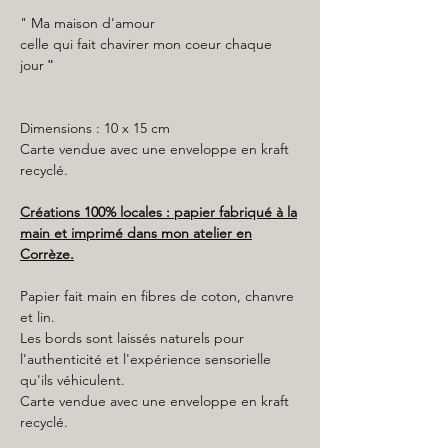
" Ma maison d'amour
celle qui fait chavirer mon coeur chaque
jour
"
Dimensions : 10 x 15 cm
Carte vendue avec une enveloppe en kraft
recyclé.
Créations 100% locales : papier fabriqué à la
main et imprimé dans mon atelier en
Corrèze.
Papier fait main en fibres de coton, chanvre
et lin.
Les bords sont laissés naturels pour
l'authenticité et l'expérience sensorielle
qu'ils véhiculent.
Carte vendue avec une enveloppe en kraft
recyclé.