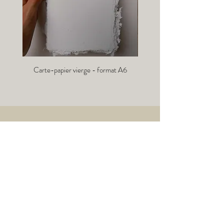
Carte-papier vierge - format A6
Info-lettre :
→