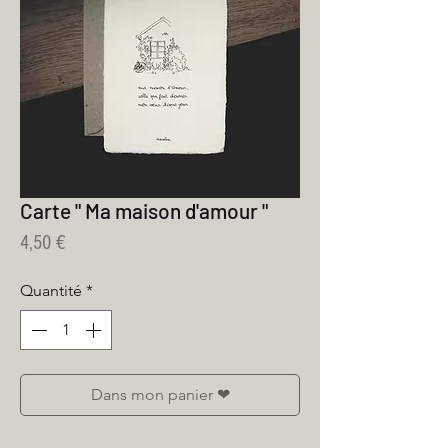
Carte " Ma maison d'amour "
Prix
4,50 €
Quantité
*
Dans mon panier ❤