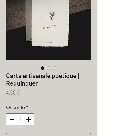
Carte artisanale poétique |
Requinquer
Prix
4,50 €
Quantité
*