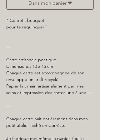
Dans mon panier ❤
" Ce petit bouquet
pour te requinquer
"
—
Carte artisanale poétique
Dimensions : 10 x 15 cm
Chaque carte est accompagnée de son
enveloppe en kraft recyclé.
Papier fait main artisanalement par mes
soins et impression des cartes une à une.—
—
Chaque carte naît entièrement dans mon
petit atelier niché en Corrèze.
Je fabrique moi-même le papier, feuille