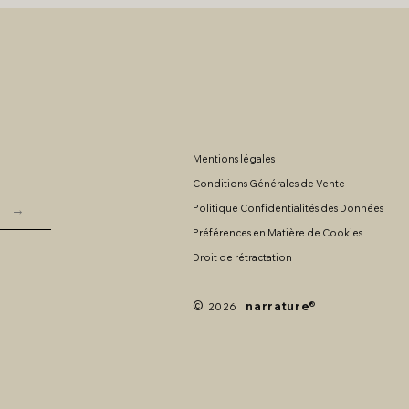
Mentions légales
Conditions Générales de Vente
→
Politique Confidentialités des Données
Préférences en Matière de Cookies
Droit de rétractation
©
narrature
®
2026