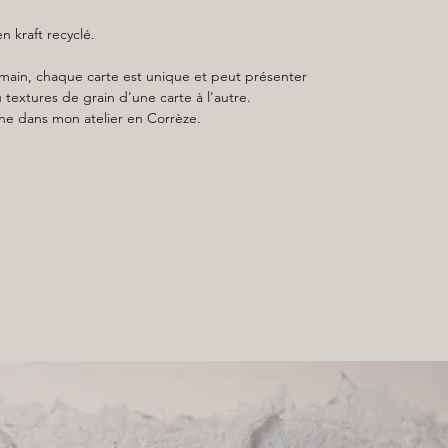
 kraft recyclé.
it main, chaque carte est unique et peut présenter
 textures de grain d'une carte à l'autre.
ne dans mon atelier en Corrèze.