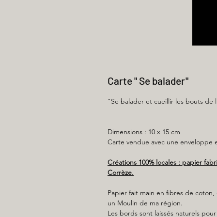
Carte " Se balader"
"Se balader et cueillir les bouts de 
Dimensions : 10 x 15 cm
Carte vendue avec une enveloppe en
Créations 100% locales : papier fab
Corrèze.
Papier fait main en fibres de coton
un Moulin de ma région.
Les bords sont laissés naturels pour 