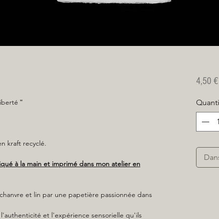
4,50 €
liberté
Quanti
"
 kraft recyclé.
Dan
riqué à la main et imprimé dans mon atelier en
, chanvre et lin par une papetière passionnée dans
l'authenticité et l'expérience sensorielle qu'ils