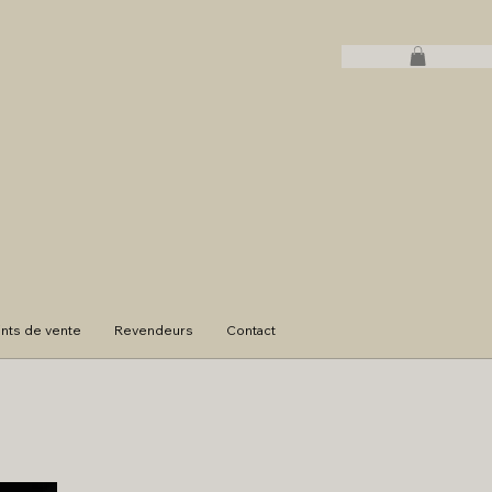
ints de vente
Revendeurs
Contact